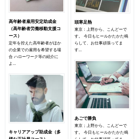
高年齢者雇用安定助成金
頭寒足熱
（高年齢者労働移動支援コ
東京：上野から、こんどーで
ース）
す。 今日もヒールかたかた鳴
定年を控えた高年齢者がほか
らして、お仕事頑張ってま
の企業での雇用を希望する場
す…
合 ハローワーク等の紹介に
よ…
あごで勝負
東京；上野から、こんどーで
キャリアアップ助成金（多
す。 今日もヒールかたかた鳴