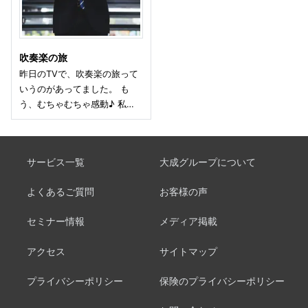
吹奏楽の旅
昨日のTVで、吹奏楽の旅って
いうのがあってました。 も
う、むちゃむちゃ感動♪ 私…
サービス一覧
大成グループについて
よくあるご質問
お客様の声
セミナー情報
メディア掲載
アクセス
サイトマップ
プライバシーポリシー
保険のプライバシーポリシー