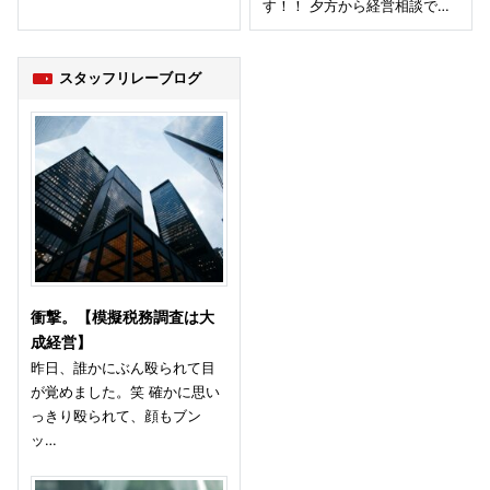
す！！ 夕方から経営相談で…
スタッフリレーブログ
衝撃。【模擬税務調査は大
成経営】
昨日、誰かにぶん殴られて目
が覚めました。笑 確かに思い
っきり殴られて、顔もブン
ッ…