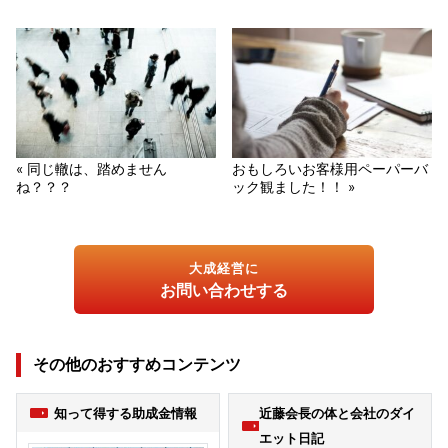
« 同じ轍は、踏めません
おもしろいお客様用ペーパーバ
ね？？？
ック観ました！！ »
大成経営に
お問い合わせする
その他のおすすめコンテンツ
知って得する助成金情報
近藤会長の体と会社のダイ
エット日記