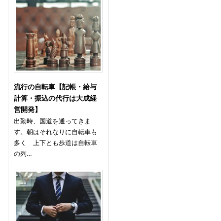
流行の自転車【記帳・給与
計算・振込の代行は大成経
営開発】
出勤時、国道を通ってきま
す。朝はそれなりに自転車も
多く 上下とも歩道は自転車
の列…