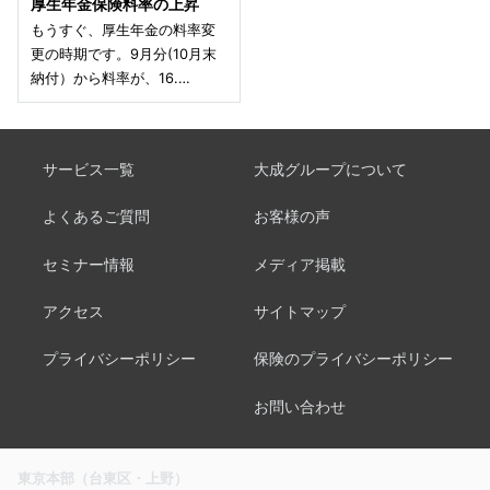
厚生年金保険料率の上昇
もうすぐ、厚生年金の料率変
更の時期です。9月分(10月末
納付）から料率が、16.…
サービス一覧
大成グループについて
よくあるご質問
お客様の声
セミナー情報
メディア掲載
アクセス
サイトマップ
プライバシーポリシー
保険のプライバシーポリシー
お問い合わせ
東京本部（台東区・上野）