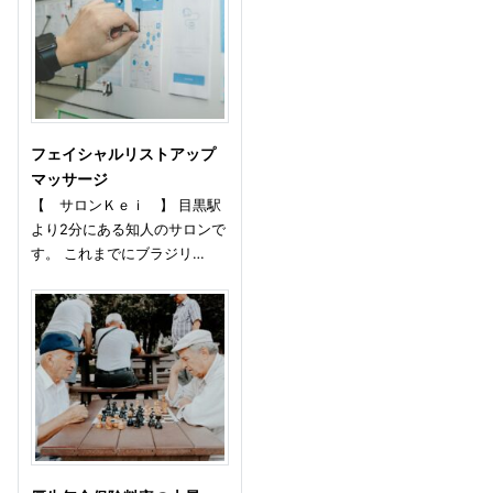
フェイシャルリストアップ
マッサージ
【 サロンＫｅｉ 】 目黒駅
より2分にある知人のサロンで
す。 これまでにブラジリ…