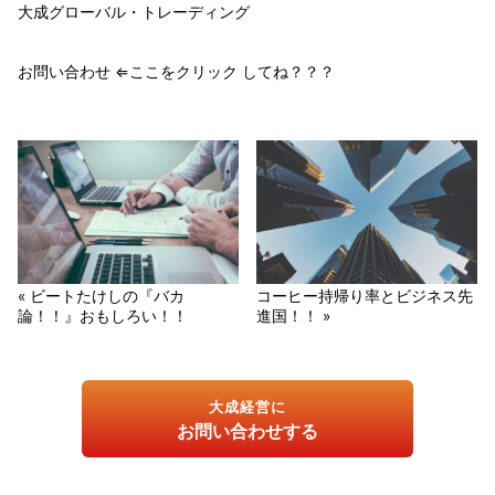
大成グローバル・トレーディング
お問い合わせ ⇐ここをクリック してね？？？
« ビートたけしの『バカ
コーヒー持帰り率とビジネス先
論！！』おもしろい！！
進国！！ »
大成経営に
お問い合わせする