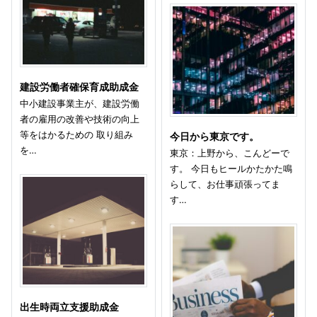
建設労働者確保育成助成金
中小建設事業主が、建設労働
者の雇用の改善や技術の向上
等をはかるための 取り組み
今日から東京です。
を…
東京：上野から、こんどーで
す。 今日もヒールかたかた鳴
らして、お仕事頑張ってま
す…
出生時両立支援助成金