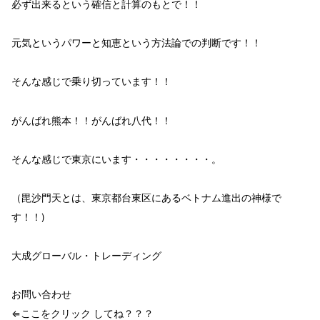
必ず出来る
という確信と計算のもとで！！
元気という
パワーと知恵
という方法論
での判断です！！
そんな感じで乗り切っています！！
がんばれ熊本！！がんばれ八代！！
そんな感じで東京にいます・・・・・・・・。
（毘沙門天とは、東京都台東区にあるベトナム進出の神様で
す！！)
大成グローバル・トレーディング
お問い合わせ
⇐ここをクリック してね？？？