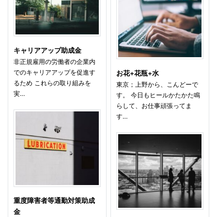
キャリアアップ助成金
非正規雇用の労働者の企業内
でのキャリアアップを促進す
お花+花瓶+水
るため これらの取り組みを
東京；上野から、こんどーで
実…
す。 今日もヒールかたかた鳴
らして、お仕事頑張ってま
す…
重度障害者等通勤対策助成
金