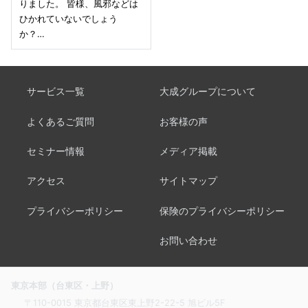
りました。 皆様、風邪などは
ひかれていないでしょう
か？…
サービス一覧
大成グループについて
よくあるご質問
お客様の声
セミナー情報
メディア掲載
アクセス
サイトマップ
プライバシーポリシー
保険のプライバシーポリシー
お問い合わせ
東京本部（台東区・上野）
〒110-0015 東京都台東区東上野2-22-5 旭ビル5F