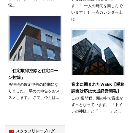
悩…
す！！ 一人の時間を楽しんで
います！！ 一応カレンダー上
は…
「住宅取得控除と住宅ロー
ン控除」
所得税の確定申告の時期にな
音楽に囲まれたWEEK【税務
りました。 早めの申告をおス
調査対応は大成経営開発】
スメします。 さて、今月は…
この1週間程、頭の中で音楽が
ずっとなっています。 「トイ
レの神様」と「・・・」と…
スタッフリレーブログ