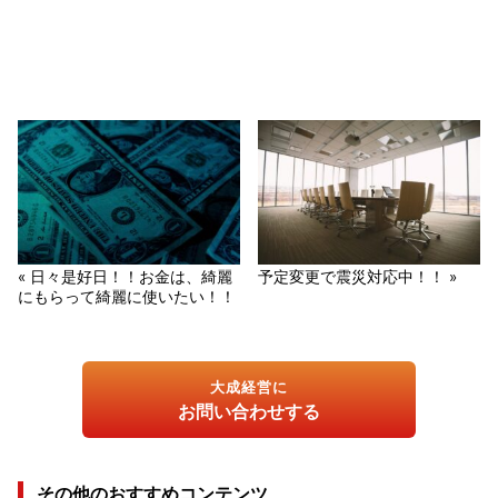
« 日々是好日！！お金は、綺麗
予定変更で震災対応中！！ »
にもらって綺麗に使いたい！！
大成経営に
お問い合わせする
その他のおすすめコンテンツ