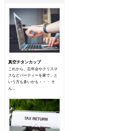
真空チタンカップ
これから、忘年会やクリスマ
スなどパーティーを家で、と
いう方も多いかも・・・ そ
ん…