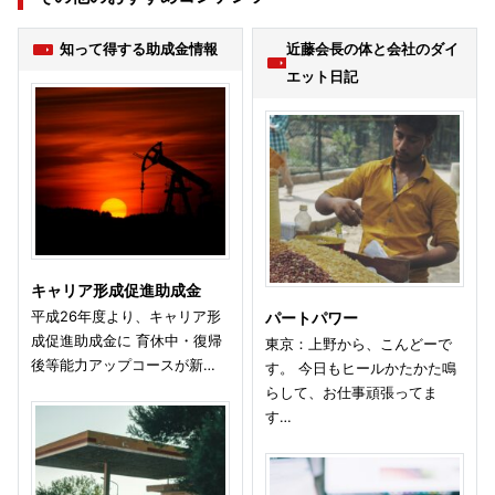
知って得する助成金情報
近藤会長の体と会社のダイ
エット日記
キャリア形成促進助成金
平成26年度より、キャリア形
パートパワー
成促進助成金に 育休中・復帰
東京：上野から、こんどーで
後等能力アップコースが新…
す。 今日もヒールかたかた鳴
らして、お仕事頑張ってま
す…