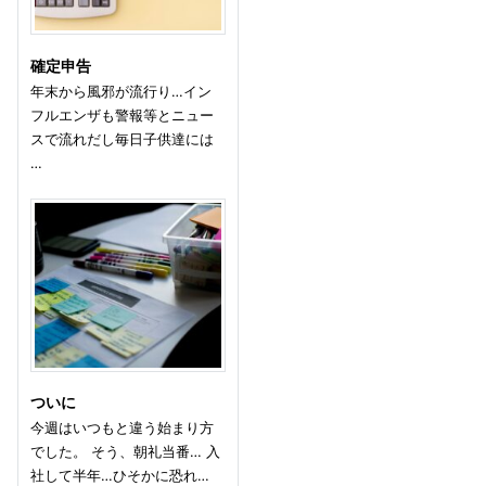
確定申告
年末から風邪が流行り…イン
フルエンザも警報等とニュー
スで流れだし毎日子供達には
…
ついに
今週はいつもと違う始まり方
でした。 そう、朝礼当番… 入
社して半年…ひそかに恐れ…