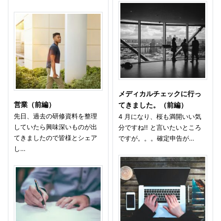
メディカルチェックに行っ
営業（前編）
てきました。（前編）
先日、過去の研修資料を整理
4 月になり、桜も満開いい気
していたら興味深いものが出
分ですね!! と言いたいところ
てきましたので皆様とシェア
ですが。。。確定申告が…
し…