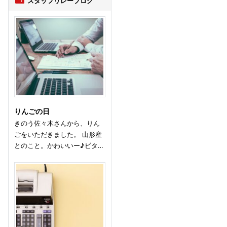
スタッフリレーブログ
りんごの日
きのう佐々木さんから、りん
ごをいただきました。 山形産
とのこと。かわいいー♪ビタ…