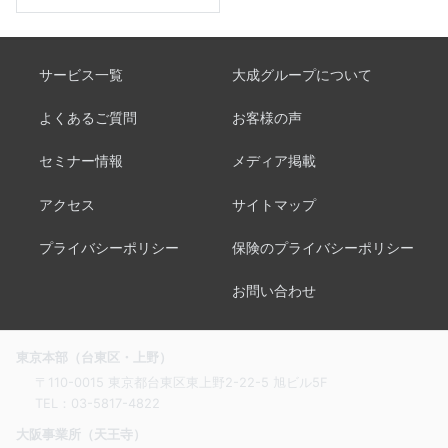
サービス一覧
大成グループについて
よくあるご質問
お客様の声
セミナー情報
メディア掲載
アクセス
サイトマップ
プライバシーポリシー
保険のプライバシーポリシー
お問い合わせ
東京本部（台東区・上野）
〒110-0015 東京都台東区東上野2-22-5 旭ビル5F
TEL：
03-5817-4822
大阪事業所（天王寺）