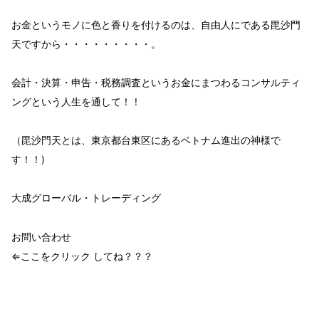
お金
というモノに
色と香り
を付けるのは、
自由人
にである
毘沙門
天
ですから・・・・・・・・・。
会計・決算・申告・税務調査という
お金
にまつわるコンサルティ
ングという
人生を通して！！
（毘沙門天とは、東京都台東区にあるベトナム進出の神様で
す！！)
大成グローバル・トレーディング
お問い合わせ
⇐ここをクリック してね？？？