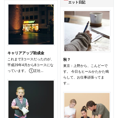
エット日記
キャリアアップ助成金
これまで3コースだったのが、
秋？
平成29年4月から8コースにな
東京：上野から、こんどーで
っています。 ①正社…
す。 今日もヒールかたかた鳴
らして、お仕事頑張ってま
す…