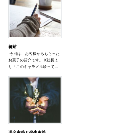
蕃茄
今回は、お客様からもらった
お菓子の紹介です。 K社長よ
り『このキャラメル喰って…
現金主義と発生主義