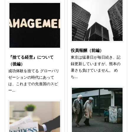
役員報酬（前編）
『捨てる経営』について
東京は猛暑日が毎日続き、記
録更新していますが、熊本の
（後編）
暑さも負けていません。 め
成功体験を捨てる グローバリ
ち…
ゼーションの時代にあって
は、これまでの先進国のスピ
ー…