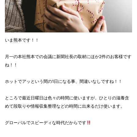
いま熊本です！！
月一の本社熊本での会議に新聞社長の取材にほか2件のお客様です
ね！！
ホットでアッという間の1日になる事、間違いなしですね！！
ところで最近
日曜日は色々の時間に使いますが、ひとりの
滋養含
めて
段取りや情報収集整理などの時間
に出来るだけ使います。
グローバルでスピーディな時代
だからです