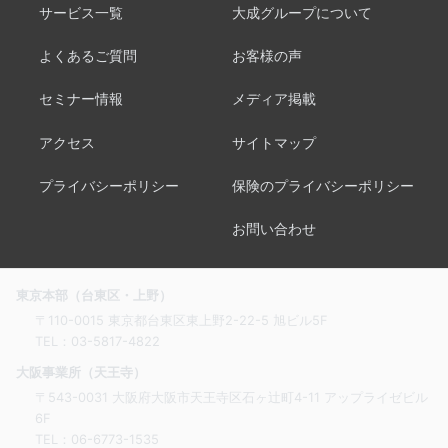
サービス一覧
大成グループについて
よくあるご質問
お客様の声
セミナー情報
メディア掲載
アクセス
サイトマップ
プライバシーポリシー
保険のプライバシーポリシー
お問い合わせ
東京本部（台東区・上野）
〒110-0015 東京都台東区東上野2-22-5 旭ビル5F
TEL：
03-5817-4822
大阪事業所（天王寺）
〒543-0031 大阪府大阪市天王寺区石ヶ辻町4-11 アップライゼビル
6F
TEL：
06-6773-1535