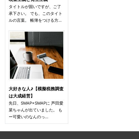
タイトルが固いですが、ご了
承下さい。 でも、このタイト
ルの言葉。 帳簿をつける方…
大好きな人♪【模擬税務調査
は大成経営】
先日、SMAP×SMAPに 芦田愛
菜ちゃんが出ていました。 も
ー可愛いのなんのっ…