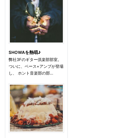
SHOWAを熱唱♪
弊社3Fのギター倶楽部部室。
ついに、ベース+アンプが登場
し、 ホント音楽部の部…