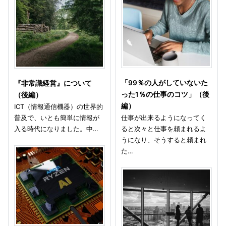
「99％の人がしていないた
『非常識経営』について
った1％の仕事のコツ」（後
（後編）
編）
ICT（情報通信機器）の世界的
普及で、いとも簡単に情報が
仕事が出来るようになってく
入る時代になりました。中…
ると次々と仕事を頼まれるよ
うになり、そうすると頼まれ
た…