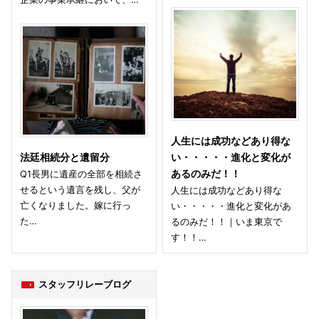
人生には成功などあり得な
法廷相続分と遺留分
い・・・・・進化と変化が
Q1長男に遺産の全部を相続さ
あるのみだ！！
せるという遺言を残し、父が
人生には成功などあり得な
亡くなりました。嫁に行っ
い・・・・・進化と変化があ
た…
るのみだ！！｜いま東京で
す！！…
スタッフリレーブログ