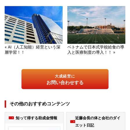
« AI（人工知能）経営という深
ベトナムで日本式学校給食の導
層学習！！
入と医療制度の導入！！ »
大成経営に
お問い合わせする
その他のおすすめコンテンツ
知って得する助成金情報
近藤会長の体と会社のダイ
エット日記