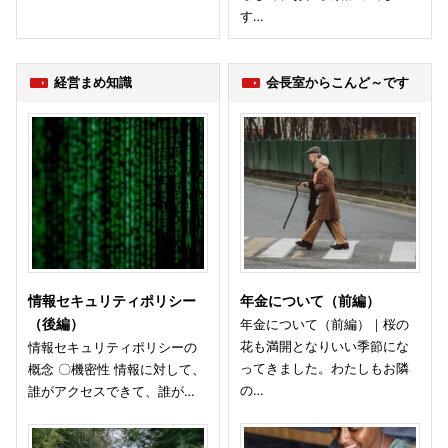
す…
経営まめ知識
会長室からこんど～です
情報セキュリティポリシー
年金について（前編）
（後編）
年金について（前編）｜桜の
花も満開となりいい季節にな
情報セキュリティポリシーの
ってきました。わたしもお隣
概念 〇機密性 情報に対して、
の…
誰がアクセスできて、誰が…