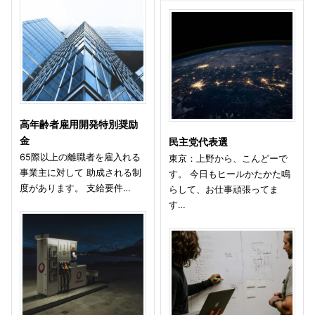
高年齢者雇用開発特別奨励
金
民主党代表選
65際以上の離職者を雇入れる
東京：上野から、こんどーで
事業主に対して 助成される制
す。 今日もヒールかたかた鳴
度があります。 支給要件…
らして、お仕事頑張ってま
す…