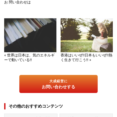
お 問い合わせは
« 世界は日本は、気のエネルギ
香港はいいぜ!!日本もいいぜ!!熱
ーで動いている!!
く生きて行こう!! »
大成経営に
お問い合わせする
その他のおすすめコンテンツ