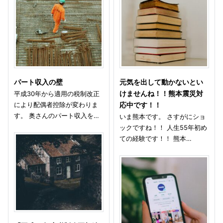
パート収入の壁
元気を出して動かないとい
平成30年から適用の税制改正
けませんね！！熊本震災対
により配偶者控除が変わりま
応中です！！
す。 奥さんのパート収入を…
いま熊本です。 さすがにショ
ックですね！！ 人生55年初め
ての経験です！！ 熊本…