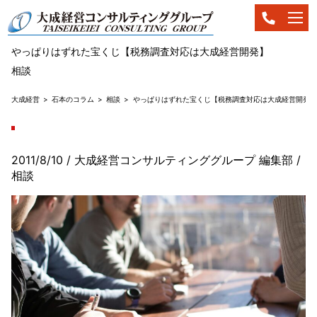
やっぱりはずれた宝くじ【税務調査対応は大成経営開発】
相談
大成経営
石本のコラム
相談
やっぱりはずれた宝くじ【税務調査対応は大成経営開発】
2011/8/10
/ 大成経営コンサルティンググループ 編集部
/
相談